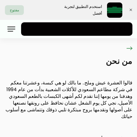
استخدم التطبيق لتجربة
مفتوح
أفضل
اختر العنوان
من نحن
قالوا العشرة عيش وملح.. ما بالك لو هي كبسة، وعشرتنا معكم
في شركة مطاعم السعودي للأكلات الشعبية بدأت من عام 1994
وهدفنا من يومها إننا نقدم لكم أشهى الكبسات بالطعم السعودي
الأصيل، نجي كل يوم الشغل عشان نحافظ على رونقها نصنعها
على أصولها ونقدمها بروح مبتكرة تلبي ذوقك وتتماشى مع أسلوب
حياتك