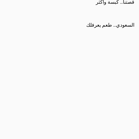
قصتنا... كبسة وأكثر
السعودي... طعم يعرفلك