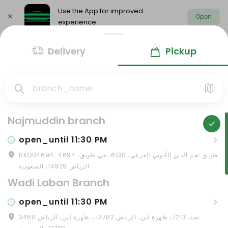
Use the App for improved
Open
experience
Select address
Delivery
Pickup
Najmuddin branch
open_until 11:30 PM
RKQB4694، 4694 طريق نجم الدين الأيوبي الفرعي، 6130، حي طويق،
txt_sunday
11:30 AM–11:30 PM
Offers
Saudi meals
Health menu
الرياض 14929، السعودية
txt_monday
11:30 AM–11:30 PM
Wadi Laban Branch
OFFERS
txt_tuesday
11:30 AM–11:30 PM
open_until 11:30 PM
txt_wednesday
11:30 AM–11:30 PM
3460 نجد، 7213، ظهرة لبن، الرياض 13782،، ظهرة لبن، الرياض
txt_sunday
11:30 AM–11:30 PM