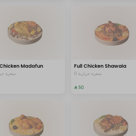
 Chicken Madafun
Full Chicken Shawaia
0 سعرة حرارية
سعرة حرار
⁨⁦‪‬ 50⁩