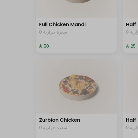
Full Chicken Mandi
Half
0 ية
0 سعرة حرارية
⁨⁦‪‬ 50⁩
⁨⁦‪‬ 25⁩
Zurbian Chicken
Half
0 ية
0 سعرة حرارية