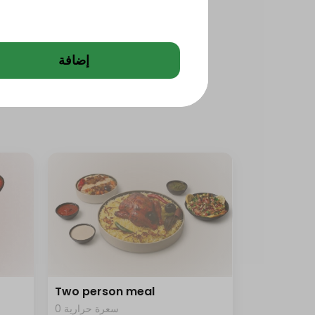
إضافة
Two person meal
0 سعرة حرارية