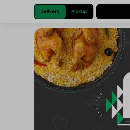
Delivery
Pickup
Select