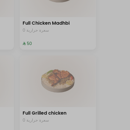
Full Chicken Madhbi
0 سعرة حرارية
⁨⁦‪‬ 50⁩
Full Grilled chicken
0 سعرة حرارية