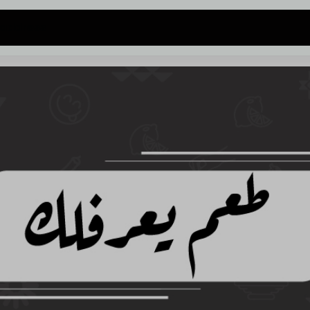
 address