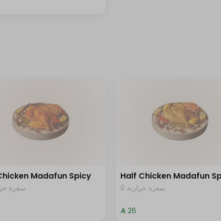
 Chicken Madafun Spicy
Half Chicken Madafun Sp
0 سعرة حرارية
سعرة حرار
⁨⁦‪‬ 26⁩