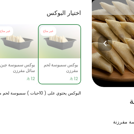
اختيار البوكس
غير متاح
غير متاح
المشويات
الساده
الشعبيات
الايدامات
ا
بوكس سمبوسة لحم
بوكس سمبوسة جبن
مفرزن
سائل مفرزن
البوكس يحتوي على ( 10حبات ) سمبوسة لحم مفرزن
ة
ة مفرزنة
لربع تيس
عرض الثمن تيس