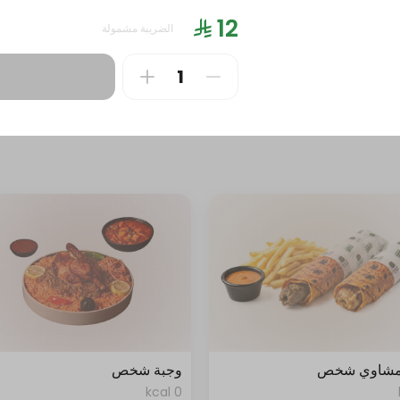
0 kcal
الضريبة مشمولة
مشاوي شخص
وجبة شخص
0 kcal