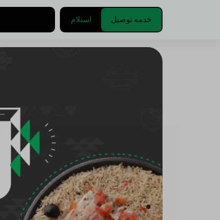
خدمه توصيل
استلام
اختر الع