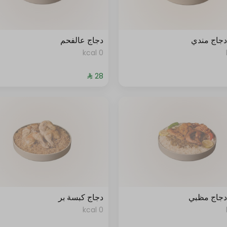
جاج مندي
دجاج عالفحم
0 kcal
جاج مظبي
دجاج كبسة بر
0 kcal