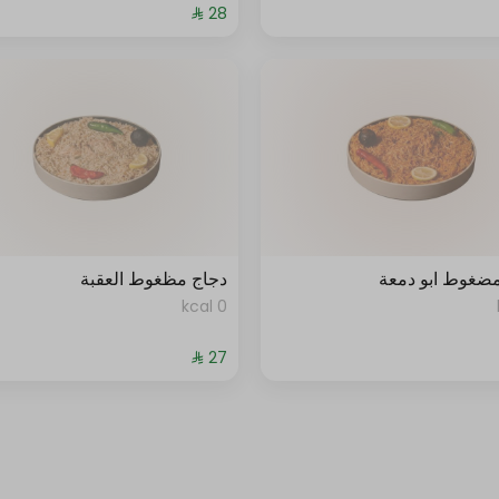
مضغوط ابو دمعة
دجاج مظغوط العقبة
0 kcal