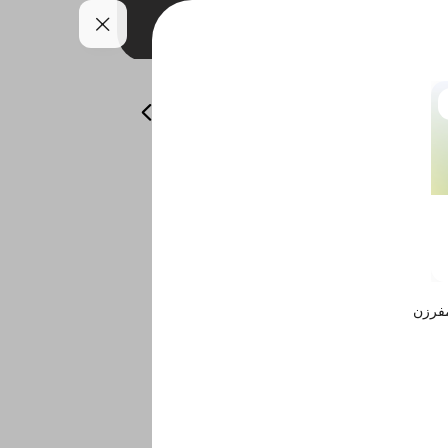
لمقبلات البارده
المشوربات
الحلى