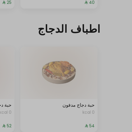
اطباف الدجاج
حبة دجاج مدفون
حبة د
0 kcal
0 kcal