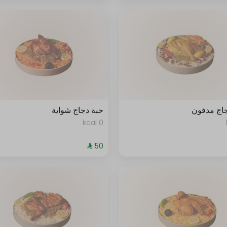
اج مدفون
حبة دجاج شواية
0 kcal