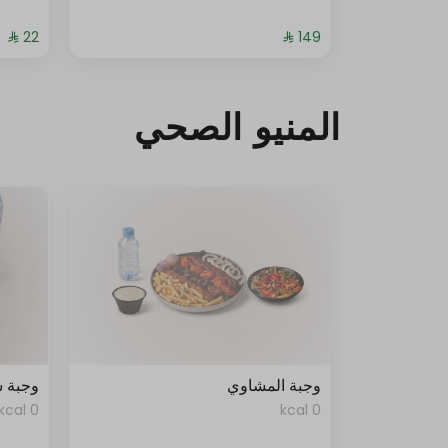
المنيو الصحي
وجبة المشاوي
وجبة 
0 kcal
0 kcal