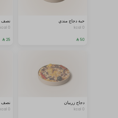
حبة دجاج مندي
نصف د
0 kcal
0 kcal
دجاج زربيان
نصف د
0 kcal
0 kcal