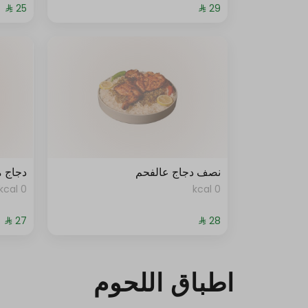
نصف دجاج عالفحم
دجاج 
0 kcal
0 kcal
اطباق اللحوم