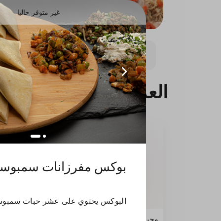
غير متوفر حاليا
المنيو الصحي
اطباف الدجاج
اطباق اللحوم
العروض
بوكس مفرزانات سمبوس
البوكس يحتوي على عشر حبات سمبوس
وجبة دبل عالفحم
عرض ا