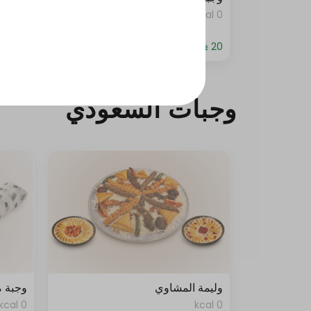
0 kcal
0 kcal
وجبات السعودي
وليمة المشاوي
وجبة 
0 kcal
0 kcal