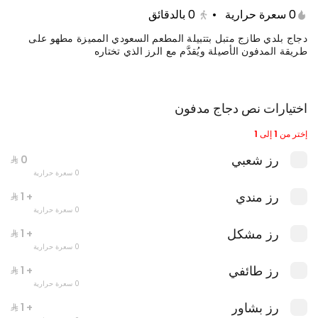
0 سعرة حرارية
•
0
بالدقائق
دجاج بلدي طازج متبل بتتبيلة المطعم السعودي المميزة مطهو على
طريقة المدفون الأصيلة ويُقدَّم مع الرز الذي تختاره
اختيارات نص دجاج مدفون
إختر من 1 إلى 1
رز شعبي
0 سعرة حرارية
وجبة دبل عالفحم
رز مندي
+ ⁨⁦‪‬ 1⁩
0 سعرة حرارية
0 سعرة حرارية
رز مشكل
+ ⁨⁦‪‬ 1⁩
0 سعرة حرارية
رز طائفي
+ ⁨⁦‪‬ 1⁩
0 سعرة حرارية
رز بشاور
+ ⁨⁦‪‬ 1⁩