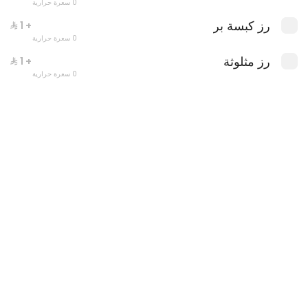
0 سعرة حرارية
رز كبسة بر
+ ⁨⁦‪‬ 1⁩
0 سعرة حرارية
رز مثلوثة
+ ⁨⁦‪‬ 1⁩
0 سعرة حرارية
عرض الربع تيس
0 سعرة حرارية