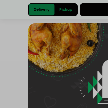
Delivery
Pickup
Select