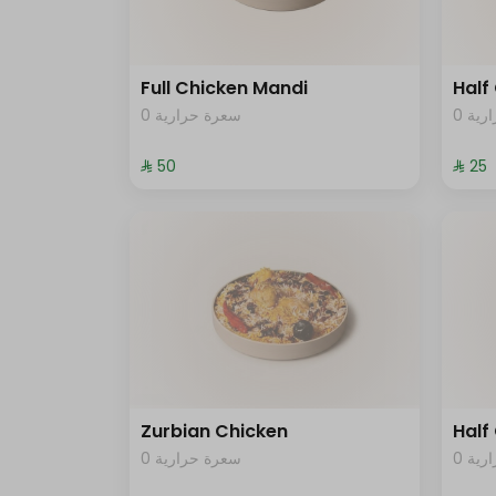
Full Chicken Mandi
Half
0 ية
0 سعرة حرارية
⁨⁦‪‬ 50⁩
⁨⁦‪‬ 25⁩
Zurbian Chicken
Half
0 ية
0 سعرة حرارية