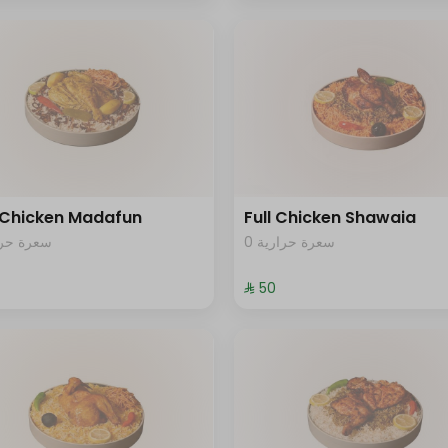
 Chicken Madafun
Full Chicken Shawaia
0 سعرة حرارية
سعرة حرار
⁨⁦‪‬ 50⁩