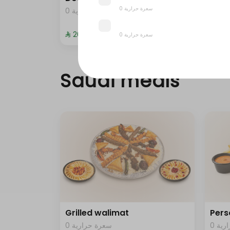
0 سعرة حرارية
0 ية
0 سعرة حرارية
⁨⁦‪‬ 20⁩
⁨⁦‪‬ 372
0 سعرة حرارية
Saudi meals
Grilled walimat
Pers
0 ية
0 سعرة حرارية