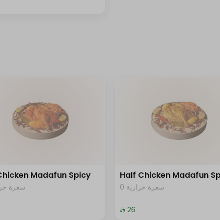
 Chicken Madafun Spicy
Half Chicken Madafun Sp
0 سعرة حرارية
سعرة حرار
⁨⁦‪‬ 26⁩