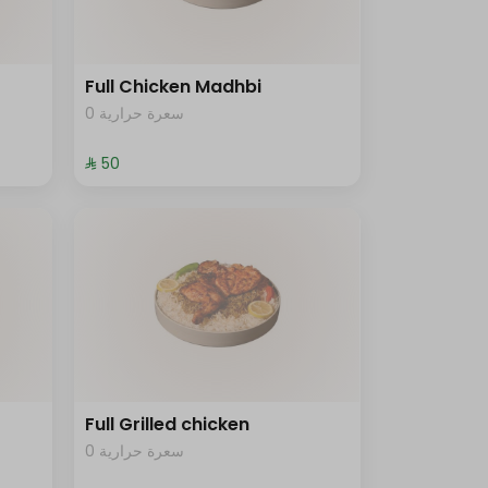
Full Chicken Madhbi
0 سعرة حرارية
⁨⁦‪‬ 50⁩
Full Grilled chicken
0 سعرة حرارية