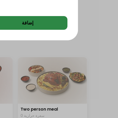
إضافة
Two person meal
0 سعرة حرارية