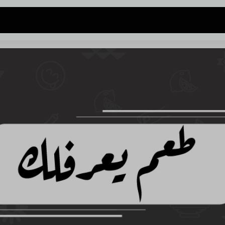
 address