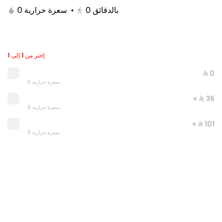
0 سعرة حرارية
•
0
بالدقائق
إختر من 1 إلى 1
⁨⁦‪‬ 0⁩
0 سعرة حرارية
+ ⁨⁦‪‬ 36⁩
0 سعرة حرارية
+ ⁨⁦‪‬ 101⁩
Double Grilled Meal
0 سعرة حرارية
0 سعرة حرارية
⁨⁦‪‬ 20⁩