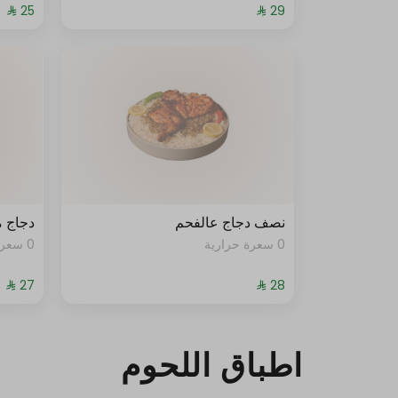
نصف دجاج عالفحم
دجاج 
0 سعرة حرارية
0 سعرة حرارية
اطباق اللحوم