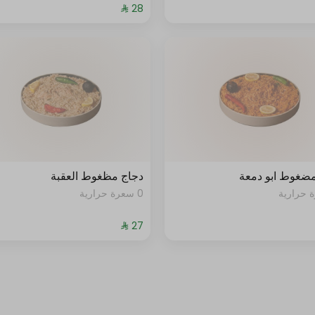
مضغوط ابو دمعة
دجاج مظغوط العقبة
0 سعرة حرارية