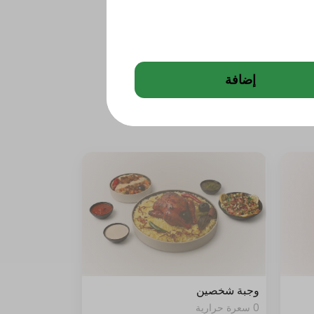
إضافة
وجبة شخصين
0 سعرة حرارية