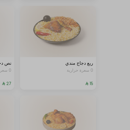
ربع دجاج مندي
نص دج
0 سعرة حرارية
0 سعرة حرارية