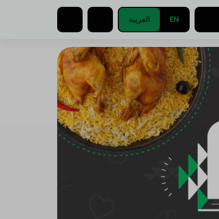
EN
العربية