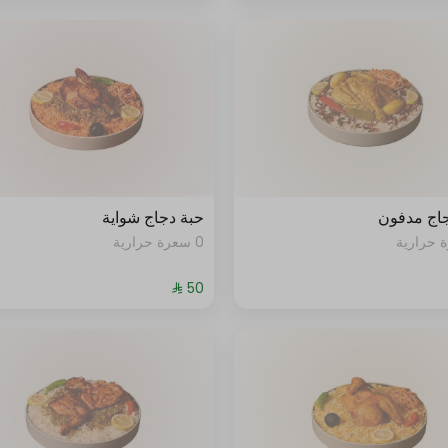
اج مدفون
حبة دجاج شواية
0 سعرة حرارية