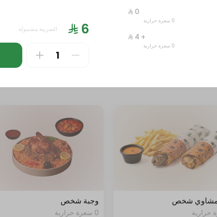
0 سعرة حرارية
0 سعرة حرارية
الضريبة مشمولة
+ ⁨⁦‪‬ 4⁩
0 سعرة حرارية
مشاوي شخص
وجبة شخص
0 سعرة حرارية