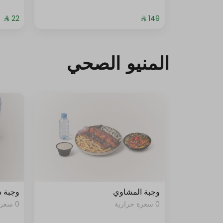
المنيو الصحي
وجبة المشاوي
وجبة 
0 سعرة حرارية
0 سعرة حرارية