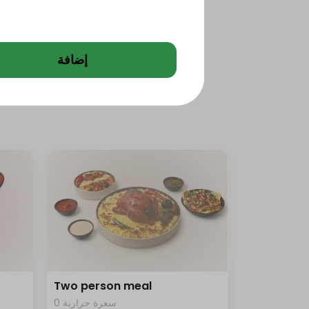
إضافة
Two person meal
0 سعرة حرارية