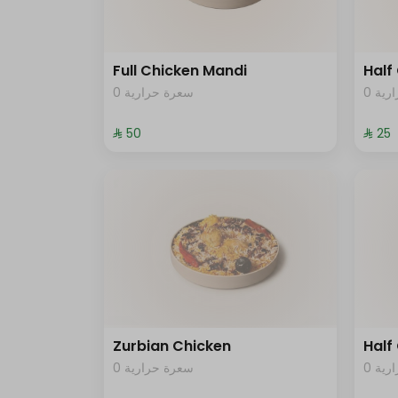
Full Chicken Mandi
Half
0 ية
0 سعرة حرارية
⁨⁦‪‬ 50⁩
⁨⁦‪‬ 25⁩
Zurbian Chicken
Half
0 ية
0 سعرة حرارية