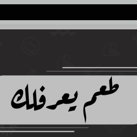
 address