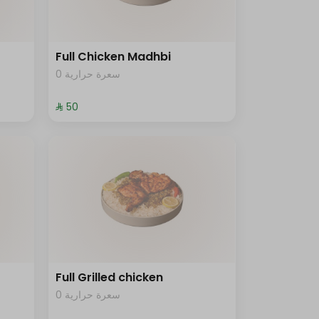
Full Chicken Madhbi
0 سعرة حرارية
⁨⁦‪‬ 50⁩
Full Grilled chicken
0 سعرة حرارية