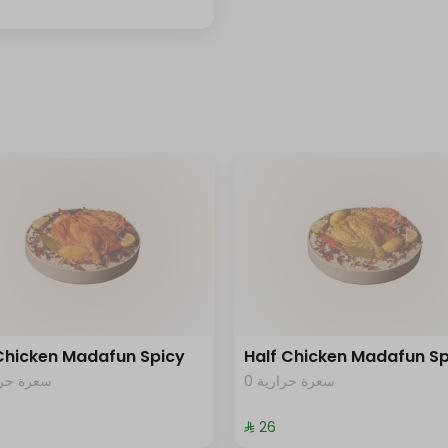
 Chicken Madafun Spicy
Half Chicken Madafun Sp
0 سعرة حرارية
سعرة حرار
⁨⁦‪‬ 26⁩