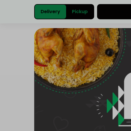
Delivery
Pickup
Select