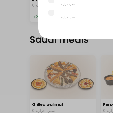
0 سعرة حرارية
0 ية
0 سعرة حرارية
⁨⁦‪‬ 20⁩
⁨⁦‪‬ 372
0 سعرة حرارية
Saudi meals
Grilled walimat
Pers
0 ية
0 سعرة حرارية