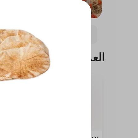
المنيو الصحي
اطباق الدجاج
اطباق اللحوم
العروض
وجبة دبل عالفحم
عرض ا