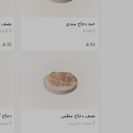
حبة دجاج مندي
نصف د
0 kcal
0 kcal
نصف دجاج مظبي
دجاج ك
0 سعرة حرارية
0 سعرة حرارية