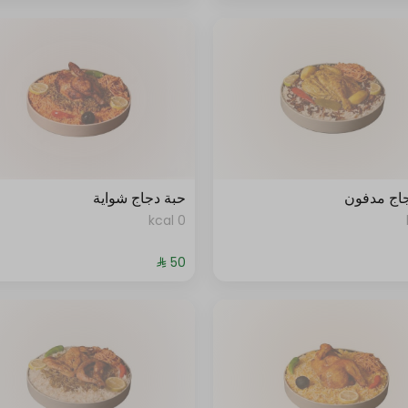
اج مدفون
حبة دجاج شواية
0 kcal