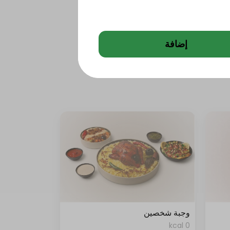
إضافة
وجبة شخصين
0 kcal