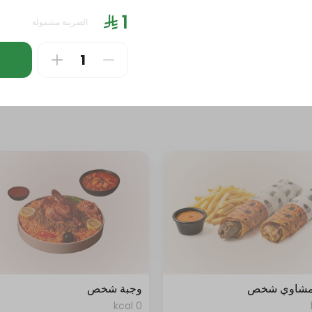
0 kcal
الضريبة مشمولة
مشاوي شخص
وجبة شخص
0 kcal