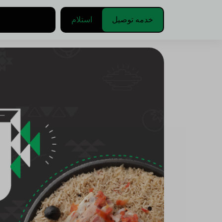
خدمه توصيل
استلام
اختر الع