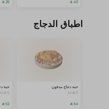
اطباق الدجاج
حبة دجاج مدفون
حبة د
0 kcal
0 kcal