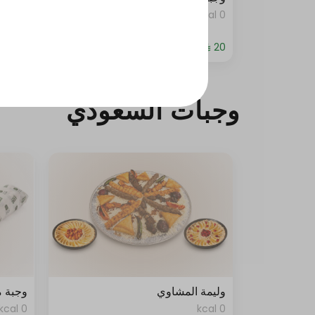
0 kcal
0 kcal
وجبات السعودي
وليمة المشاوي
وجبة 
0 kcal
0 kcal