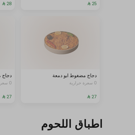
دجاج مضغوط ابو دمعة
دجاج 
0 سعرة حرارية
0 سعرة حرارية
اطباق اللحوم