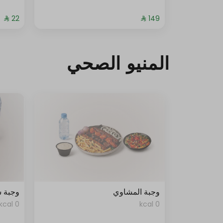
المنيو الصحي
وجبة المشاوي
وجبة 
0 kcal
0 kcal