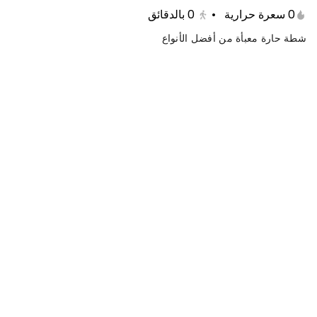
0 سعرة حرارية
•
0
بالدقائق
شطة حارة معبأة من أفضل الأنواع
وجبة دبل عالفحم
0 سعرة حرارية