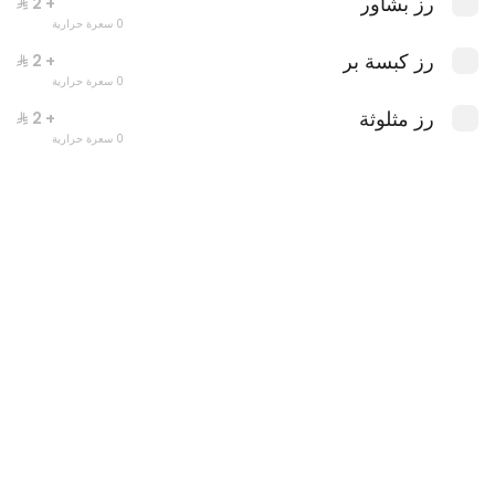
رز بشاور
+ ⁨⁦‪‬ 2⁩
0 سعرة حرارية
رز كبسة بر
+ ⁨⁦‪‬ 2⁩
0 سعرة حرارية
رز مثلوثة
+ ⁨⁦‪‬ 2⁩
0 سعرة حرارية
عرض الربع تيس
0 kcal