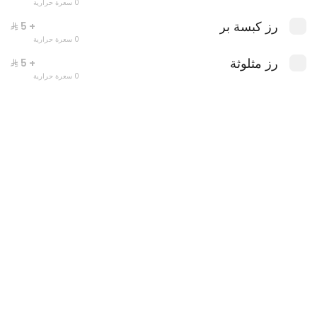
0 سعرة حرارية
رز كبسة بر
+ ⁨⁦‪‬ 5⁩
0 سعرة حرارية
رز مثلوثة
+ ⁨⁦‪‬ 5⁩
0 سعرة حرارية
عرض الربع تيس
0 سعرة حرارية