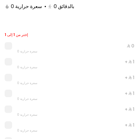
0 سعرة حرارية
•
0
بالدقائق
إختر من 1 إلى 1
⁨⁦‪‬ 0⁩
0 سعرة حرارية
+ ⁨⁦‪‬ 1⁩
0 سعرة حرارية
+ ⁨⁦‪‬ 1⁩
Double Grilled Meal
0 سعرة حرارية
0 سعرة حرارية
+ ⁨⁦‪‬ 1⁩
0 سعرة حرارية
⁨⁦‪‬ 20⁩
+ ⁨⁦‪‬ 1⁩
0 سعرة حرارية
+ ⁨⁦‪‬ 1⁩
0 سعرة حرارية