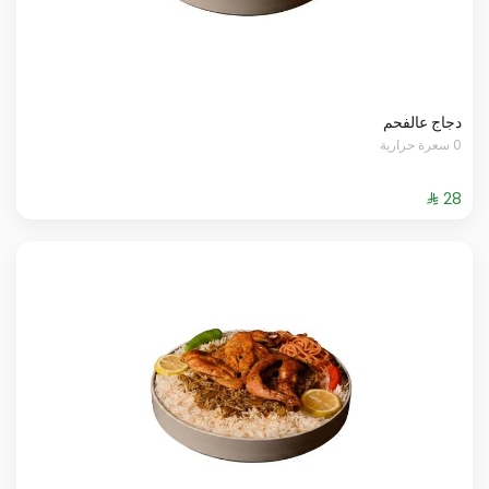
دجاج عالفحم
0 سعرة حرارية