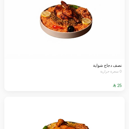
نصف دجاج شواية
0 سعرة حرارية