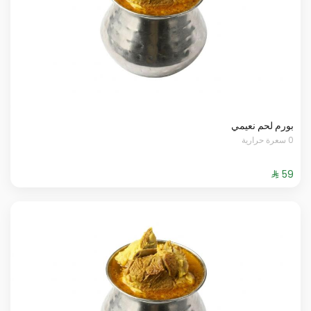
بورم لحم نعيمي
0 سعرة حرارية