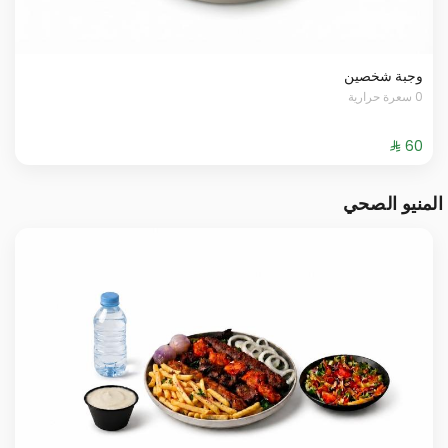
وجبة شخصين
0 سعرة حرارية
المنيو الصحي