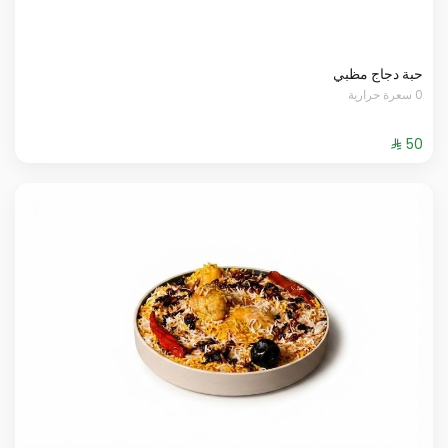
حبة دجاج مظبي
0 سعرة حرارية