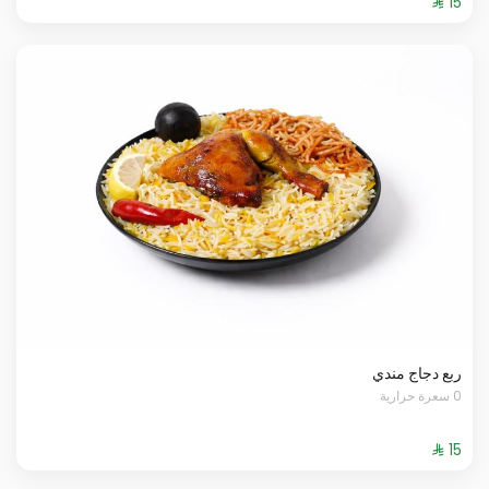
ربع دجاج مندي
0 سعرة حرارية