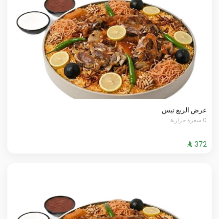
عرض الربع تيس
0 سعرة حرارية