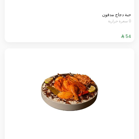
حبة دجاج مدفون
0 سعرة حرارية