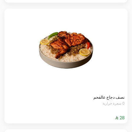
نصف دجاج عالفحم
0 سعرة حرارية