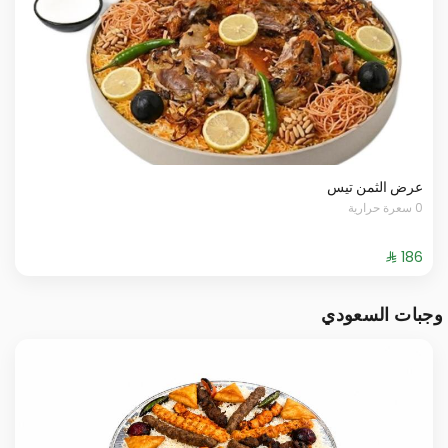
عرض الثمن تيس
0 سعرة حرارية
وجبات السعودي