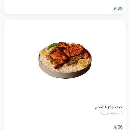
حبة دجاج عالفحم
0 سعرة حرارية