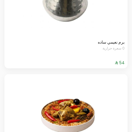
برم نعيمي ساده
0 سعرة حرارية