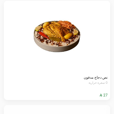
نص دجاج مدفون
0 سعرة حرارية