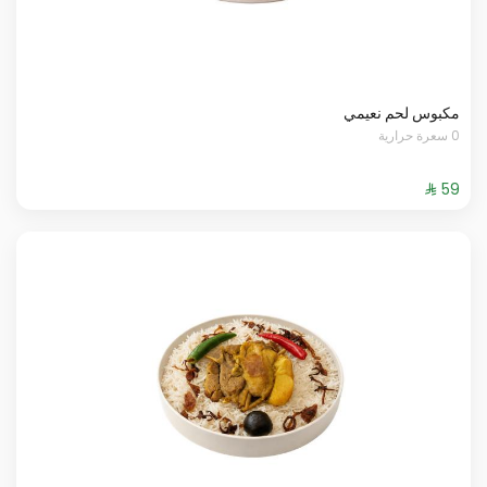
مكبوس لحم نعيمي
0 سعرة حرارية