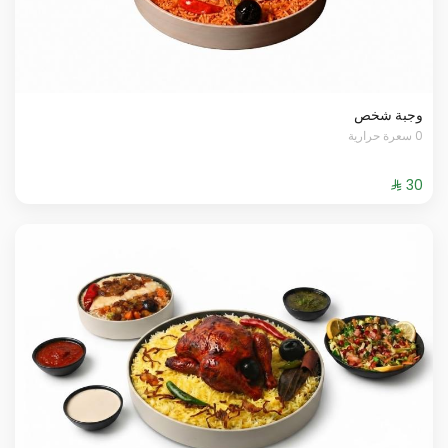
وجبة شخص
0 سعرة حرارية