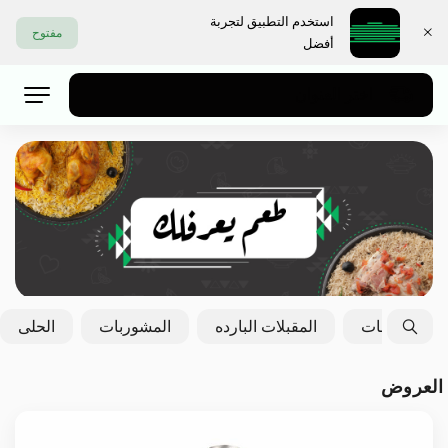
استخدم التطبيق لتجربة
مفتوح
أفضل
اختر العنوان
الايدامات
المقبلات البارده
المشوربات
الحلى
العروض