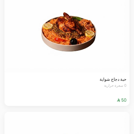
حبة دجاج شواية
0 سعرة حرارية