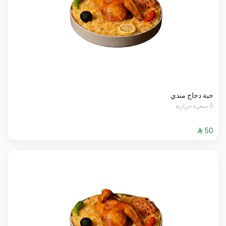
حبة دجاج مندي
0 سعرة حرارية