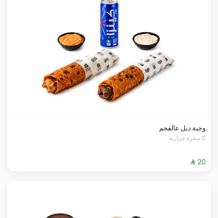
وجبة دبل عالفحم
0 سعرة حرارية