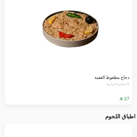
دجاج مظغوط العقبة
0 سعرة حرارية
اطباق اللحوم