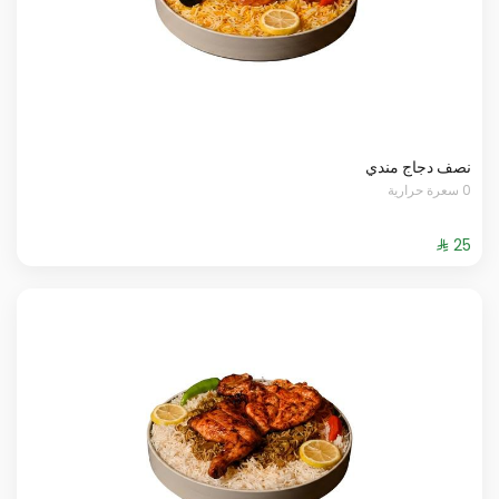
نصف دجاج مندي
0 سعرة حرارية