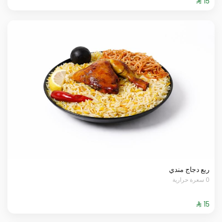
ربع دجاج مندي
0 سعرة حرارية