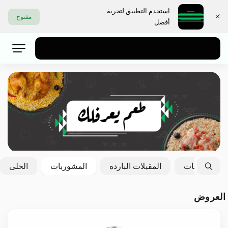
استخدم التطبيق لتجربة
مفتوح
أفضل
اختر العنوان
الايدامات
المقبلات البارده
المشوربات
الحلى
العروض