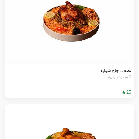
نصف دجاج شواية
0 سعرة حرارية