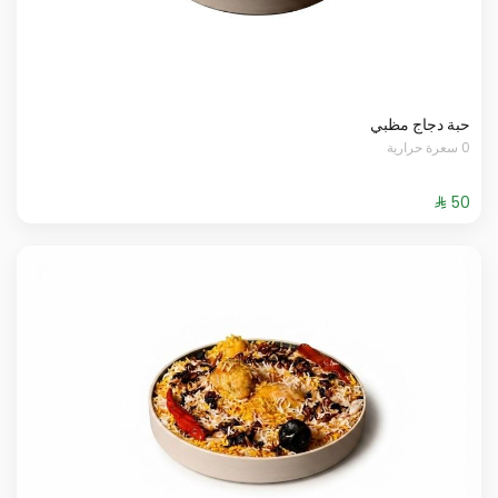
حبة دجاج مظبي
0 سعرة حرارية