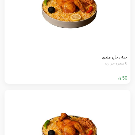
حبة دجاج مندي
0 سعرة حرارية