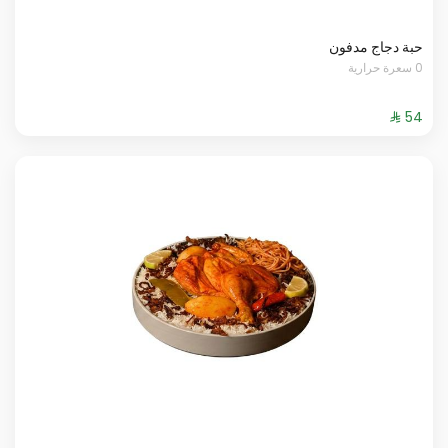
حبة دجاج مدفون
0 سعرة حرارية