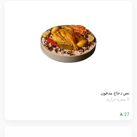
نص دجاج مدفون
0 سعرة حرارية