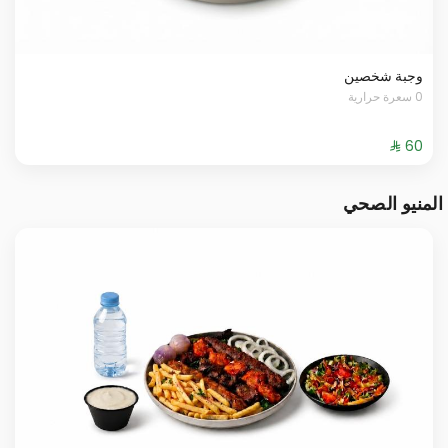
وجبة شخصين
0 سعرة حرارية
المنيو الصحي