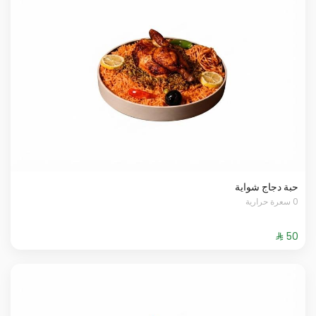
حبة دجاج شواية
0 سعرة حرارية