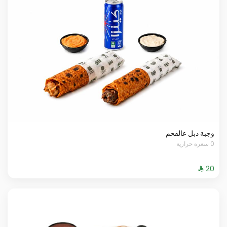
وجبة دبل عالفحم
0 سعرة حرارية