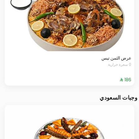
عرض الثمن تيس
0 سعرة حرارية
وجبات السعودي