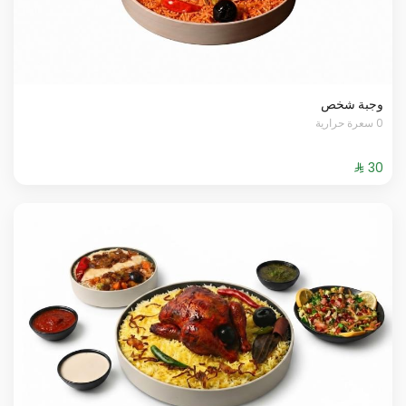
وجبة شخص
0 سعرة حرارية