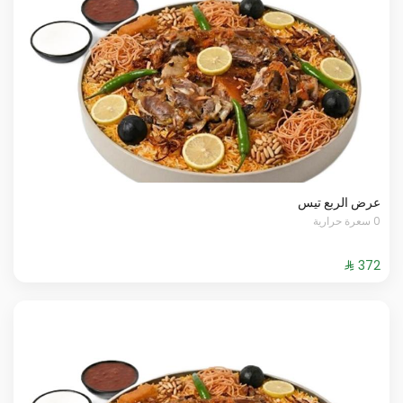
عرض الربع تيس
0 سعرة حرارية