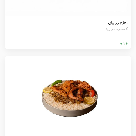
دجاج زربيان
0 سعرة حرارية