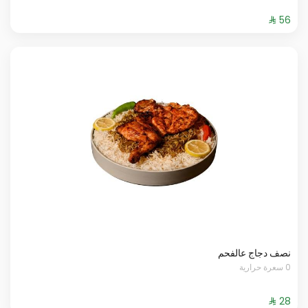
نصف دجاج عالفحم
0 سعرة حرارية