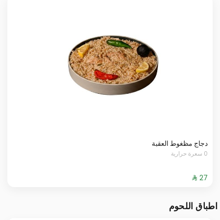
دجاج مظغوط العقبة
0 سعرة حرارية
اطباق اللحوم