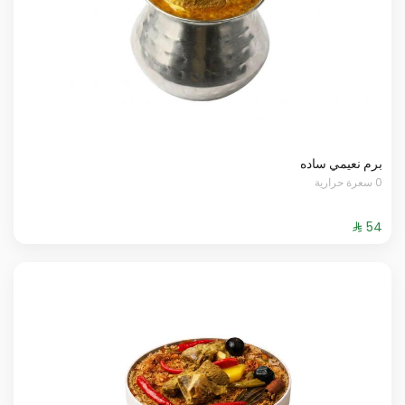
برم نعيمي ساده
0 سعرة حرارية