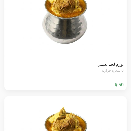
بورم لحم نعيمي
0 سعرة حرارية