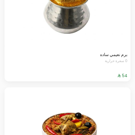
برم نعيمي ساده
0 سعرة حرارية