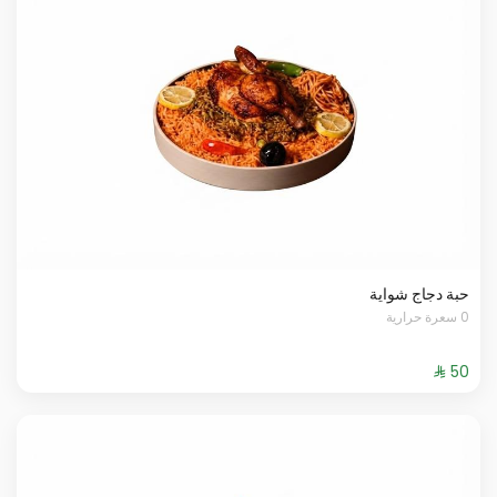
حبة دجاج شواية
0 سعرة حرارية