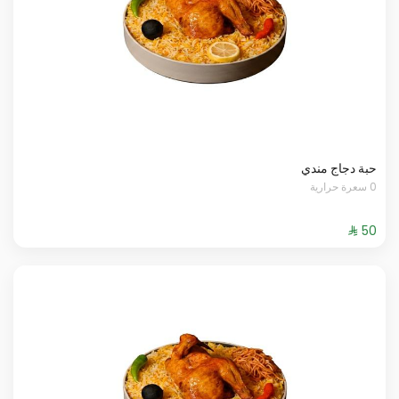
حبة دجاج مندي
0 سعرة حرارية