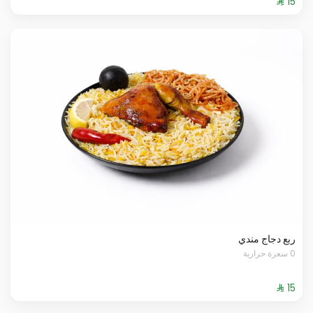
ربع دجاج مندي
0 سعرة حرارية