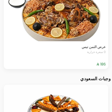
عرض الثمن تيس
0 سعرة حرارية
وجبات السعودي