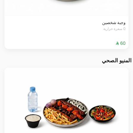
وجبة شخصين
0 سعرة حرارية
المنيو الصحي