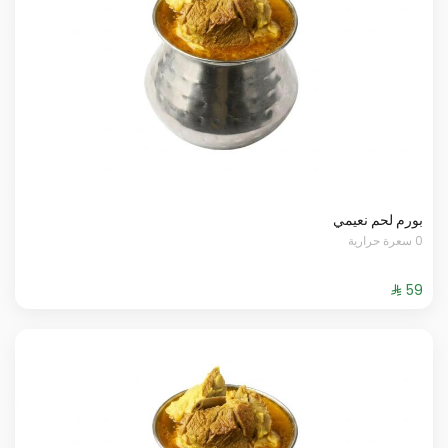
بورم لحم نعيمي
0 سعرة حرارية