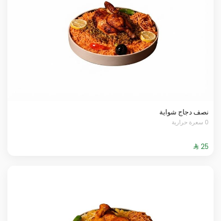
نصف دجاج شواية
0 سعرة حرارية