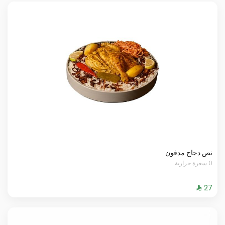
نص دجاج مدفون
0 سعرة حرارية