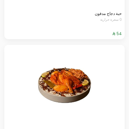
حبة دجاج مدفون
0 سعرة حرارية