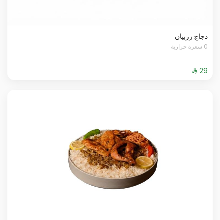
دجاج زربيان
0 سعرة حرارية