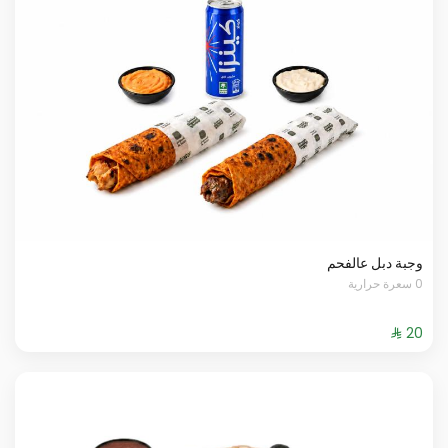
وجبة دبل عالفحم
0 سعرة حرارية