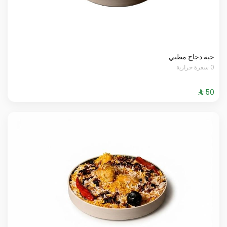
حبة دجاج مظبي
0 سعرة حرارية