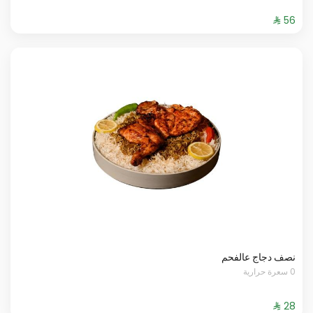
نصف دجاج عالفحم
0 سعرة حرارية