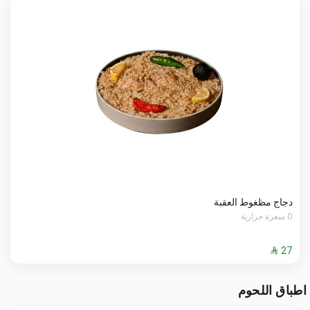
دجاج مظغوط العقبة
0 سعرة حرارية
اطباق اللحوم