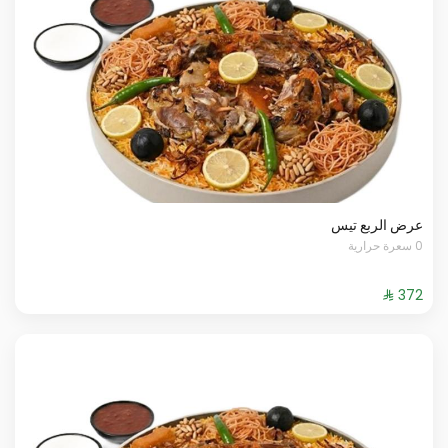
عرض الربع تيس
0 سعرة حرارية