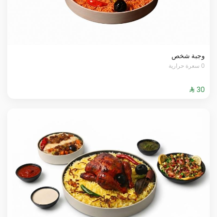
وجبة شخص
0 سعرة حرارية