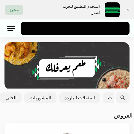
استخدم التطبيق لتجربة
مفتوح
أفضل
اختر العنوان
الايدامات
المقبلات البارده
المشوربات
الحلى
العروض