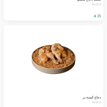
0 kcal
دجاج كبسة بر
0 kcal