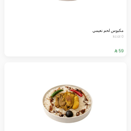
مكبوس لحم نعيمي
0 kcal