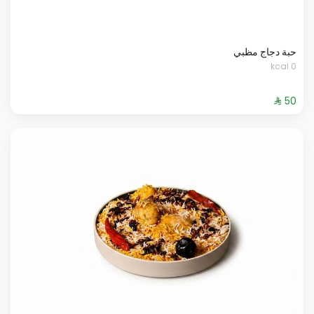
حبة دجاج مظبي
0 kcal