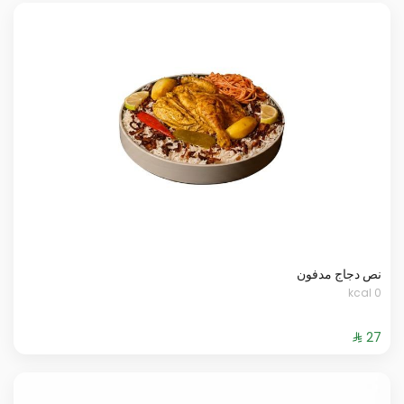
نص دجاج مدفون
0 kcal