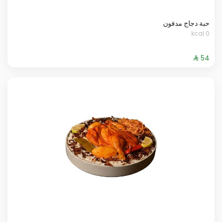
حبة دجاج مدفون
0 kcal