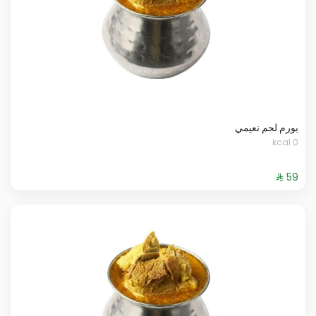
بورم لحم نعيمي
0 kcal