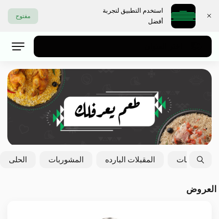
استخدم التطبيق لتجربة
مفتوح
أفضل
اختر العنوان
الايدامات
المقبلات البارده
المشوربات
الحلى
العروض