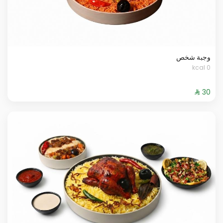
وجبة شخص
0 kcal