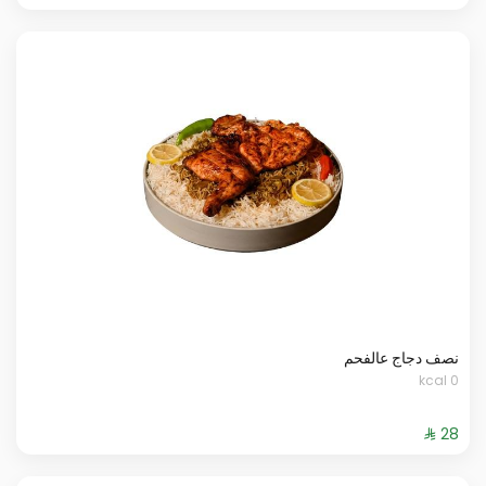
نصف دجاج عالفحم
0 kcal