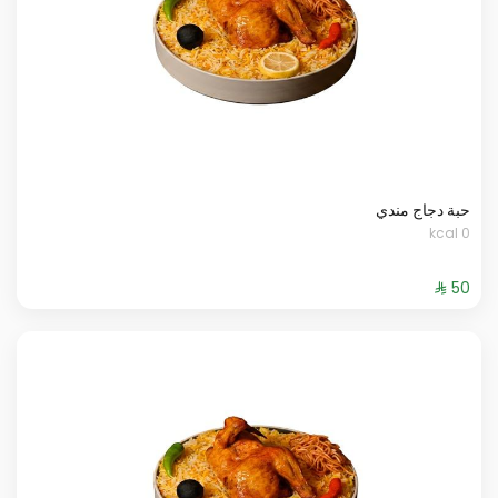
حبة دجاج مندي
0 kcal