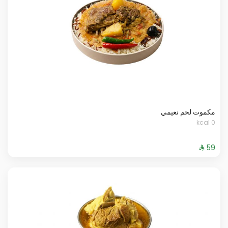
مكموت لحم نعيمي
0 kcal