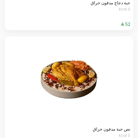
حبة دجاج مدفون حراق
0 kcal
نص حبة مدفون حراق
0 kcal