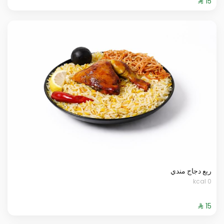
ربع دجاج مندي
0 kcal