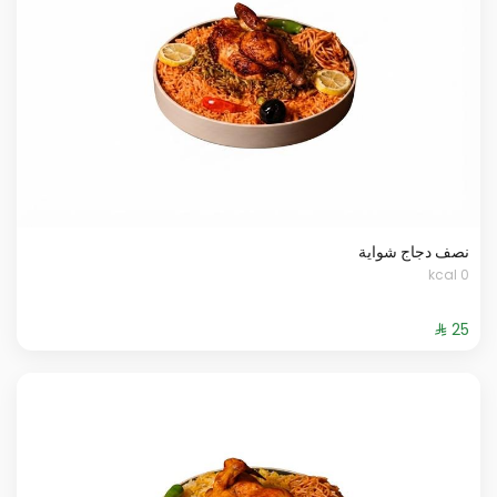
نصف دجاج شواية
0 kcal