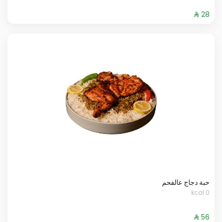
حبة دجاج عالفحم
0 kcal