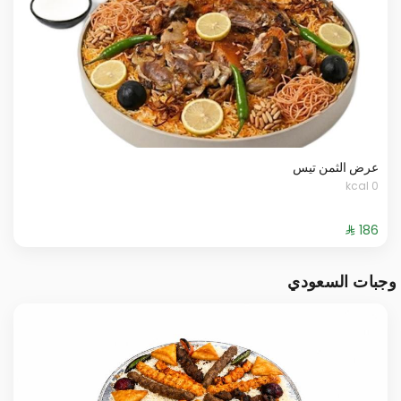
عرض الثمن تيس
0 kcal
وجبات السعودي