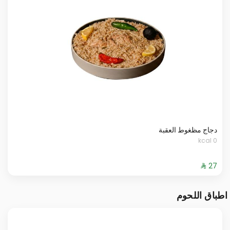
دجاج مظغوط العقبة
0 kcal
اطباق اللحوم