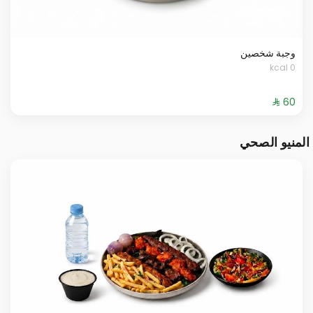
وجبة شخصين
0 kcal
المنيو الصحي