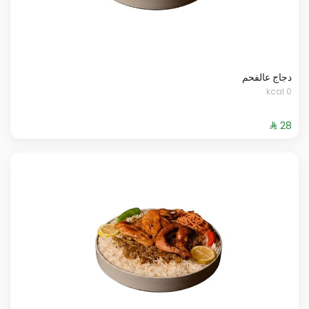
دجاج عالفحم
0 kcal