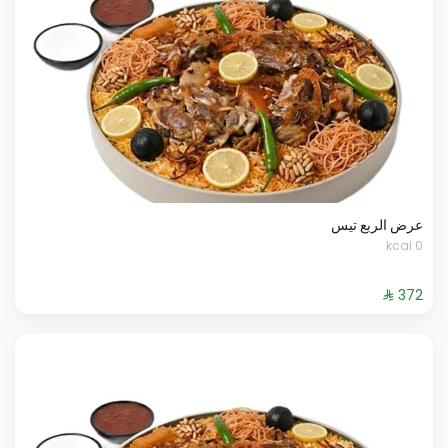
عرض الربع تيس
0 kcal